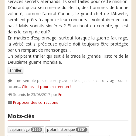
services secrets allemands. Ils sont taillés pour cette mission.
D’autant qu’au sein même du Reich, des hommes de bonne
volonté, comme l’amiral Canaris, le grand chef de l’Abwehr,
semblent prêts à apporter leur concours… volontairement ou
pas ! Mais sont-ils sincères ? Et au bout du compte, qui est
dans le camp de qui ?
En matière d’espionnage, surtout lorsque la guerre fait rage,
la vérité est si précieuse qu’elle doit toujours être protégée
par un rempart de mensonges…
Un palpitant thriller qui suit à la trace la grande Histoire de la
Deuxième guerre mondiale.
Thriller
Il ne semble pas encore y avoir de sujet sur cet ouvrage sur le
forum...
Cliquez ici pour en créer un !
Soumis le 23/08/2017 par
Emil
Proposer des corrections
Mots-clés
espionnage
3655
polar historique
3301