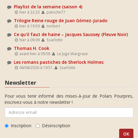
Playlist de la semaine (saison 4)
hier à 22:23
patoche77
Trilogie Reine rouge de Juan Gómez-Jurado
hier à 19:59
norbert
Ce qu'il faut de haine – Jacques Saussey (Fleuve Noir)
hier à 09:09
Ssarlotte
Thomas H. Cook
avant hier à 09:58
Le Juge Wargrave
Les romans pastiches de Sherlock Holmes
06/08/2026 à 19:51
Ssarlotte
Newsletter
Pour vous tenir informé des mises-à-jour de Polars Pourpres,
inscrivez-vous à notre newsletter !
Inscription
Désinscription