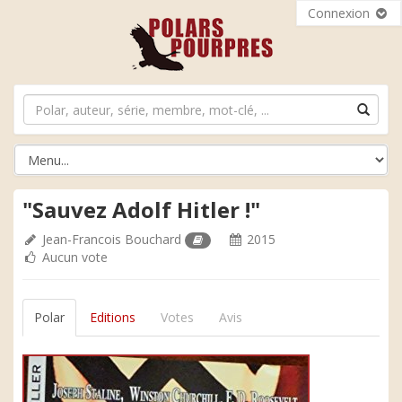
Connexion
"Sauvez Adolf Hitler !"
Jean-Francois Bouchard
2015
Aucun vote
Polar
Editions
Votes
Avis