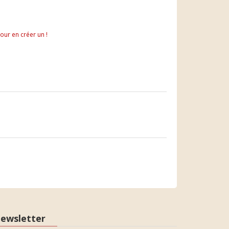
pour en créer un !
ewsletter