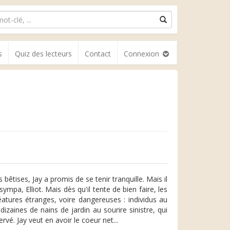
s
Quiz des lecteurs
Contact
Connexion
tises, Jay a promis de se tenir tranquille. Mais il
mpa, Elliot. Mais dès qu'il tente de bien faire, les
atures étranges, voire dangereuses : individus au
zaines de nains de jardin au sourire sinistre, qui
rvé. Jay veut en avoir le coeur net...