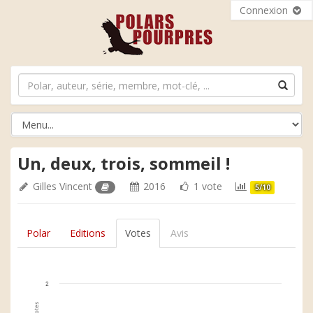
Connexion
Un, deux, trois, sommeil !
Gilles Vincent
2016
1 vote
5/10
Polar
Editions
Votes
Avis
2