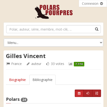
Connexion
Gilles Vincent
France
auteur
33 votes
7.7/10
Biographie
Bibliographie
Polars
24