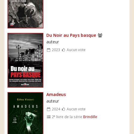
Du Noir au Pays basque
auteur
2023
Aucun vote
Amadeus
auteur
2024
Aucun vote
e
2
livre de la série
Brindille