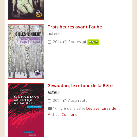
Trois heures avant l'aube
auteur
2014
2 votes
7.5/10
Gévaudan, le retour de la Bête
auteur
2014
Aucun vote
er
1
livre de la série
Les aventures de
Michael Connors