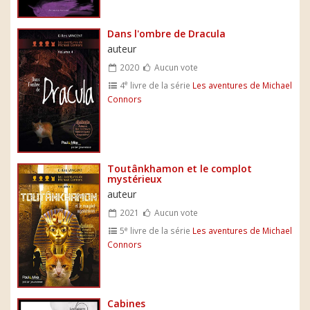
Dans l'ombre de Dracula
auteur
2020
Aucun vote
e
4
livre de la série
Les aventures de Michael
Connors
Toutânkhamon et le complot
mystérieux
auteur
2021
Aucun vote
e
5
livre de la série
Les aventures de Michael
Connors
Cabines