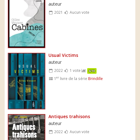
auteur
2021
Aucun vote
Usual Victims
auteur
2022
1 vote
6/10
er
1
livre de la série
Brindille
Antiques trahisons
auteur
2022
Aucun vote