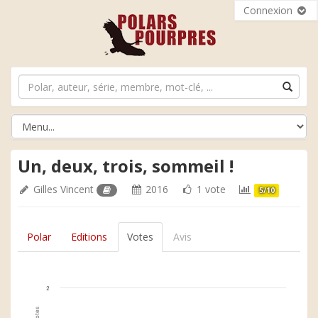
Connexion
Un, deux, trois, sommeil !
Gilles Vincent
2016
1 vote
5/10
Polar
Editions
Votes
Avis
2