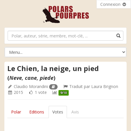
Connexion
Le Chien, la neige, un pied
(
Neve, cane, piede
)
Claudio Morandini
Traduit par
Laura Brignon
2015
1 vote
9/10
Polar
Editions
Votes
Avis