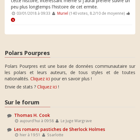
cette histoire, intéressant même si j'aurai préféré suivre un
peu plus longtemps l'histoire de cet ermite.
03/01/2018 à 09:33
Muriel
(140 votes, 8.2/10 de moyenne)
5
Polars Pourpres
Polars Pourpres est une base de données communautaire sur
les polars et leurs auteurs, de tous styles et de toutes
nationalités.
Cliquez ici
pour en savoir plus !
Envie de stats ?
Cliquez ici
!
Sur le forum
Thomas H. Cook
aujourd'hui à 09:58
Le Juge Wargrave
Les romans pastiches de Sherlock Holmes
hier à 19:51
Ssarlotte