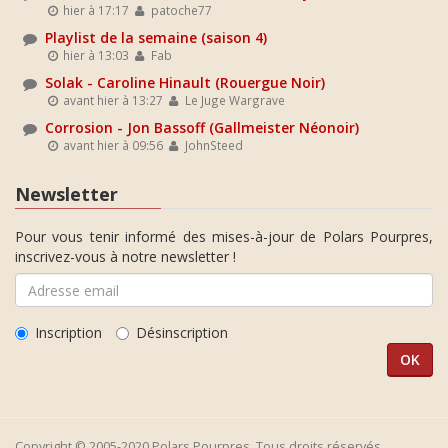
hier à 17:17
patoche77
Playlist de la semaine (saison 4)
hier à 13:03
Fab
Solak - Caroline Hinault (Rouergue Noir)
avant hier à 13:27
Le Juge Wargrave
Corrosion - Jon Bassoff (Gallmeister Néonoir)
avant hier à 09:56
JohnSteed
Newsletter
Pour vous tenir informé des mises-à-jour de Polars Pourpres,
inscrivez-vous à notre newsletter !
Inscription
Désinscription
Copyright © 2005-2020 Polars Pourpres. Tous droits réservés.