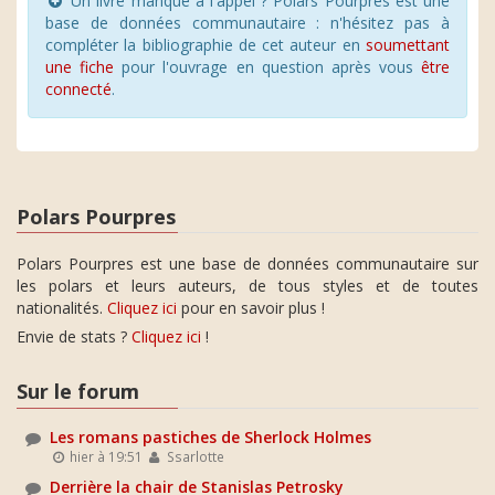
Un livre manque à l'appel ? Polars Pourpres est une
base de données communautaire : n'hésitez pas à
compléter la bibliographie de cet auteur en
soumettant
une fiche
pour l'ouvrage en question après vous
être
connecté
.
Polars Pourpres
Polars Pourpres est une base de données communautaire sur
les polars et leurs auteurs, de tous styles et de toutes
nationalités.
Cliquez ici
pour en savoir plus !
Envie de stats ?
Cliquez ici
!
Sur le forum
Les romans pastiches de Sherlock Holmes
hier à 19:51
Ssarlotte
Derrière la chair de Stanislas Petrosky