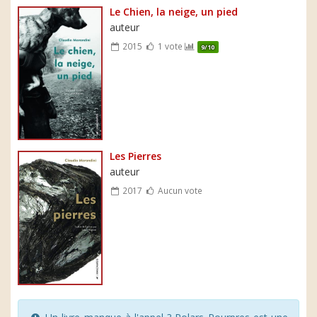
Le Chien, la neige, un pied
auteur
2015
1 vote
9/10
Les Pierres
auteur
2017
Aucun vote