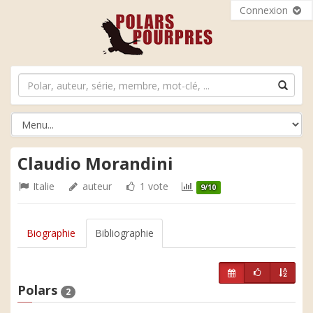
Connexion
Claudio Morandini
Italie
auteur
1 vote
9/10
Biographie
Bibliographie
Polars
2