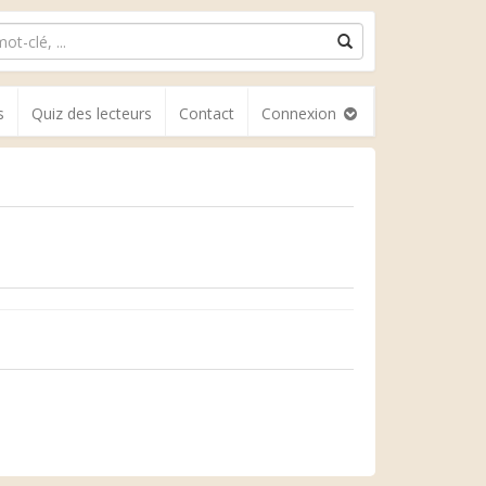
s
Quiz des lecteurs
Contact
Connexion