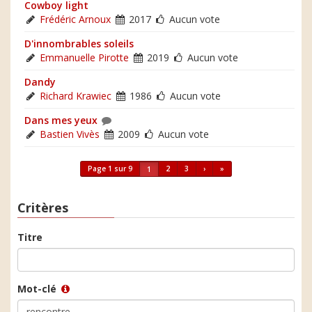
Cowboy light
Frédéric Arnoux
2017
Aucun vote
D'innombrables soleils
Emmanuelle Pirotte
2019
Aucun vote
Dandy
Richard Krawiec
1986
Aucun vote
Dans mes yeux
Bastien Vivès
2009
Aucun vote
Page 1 sur 9
2
3
›
»
1
Critères
Titre
Mot-clé