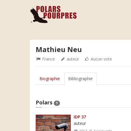
Mathieu Neu
France
auteur
Aucun vote
Biographie
Bibliographie
Polars
1
IDP 37
auteur
2017
Aucun vote