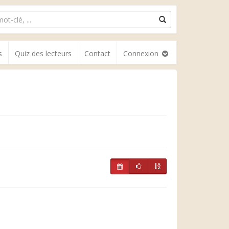
s
Quiz des lecteurs
Contact
Connexion