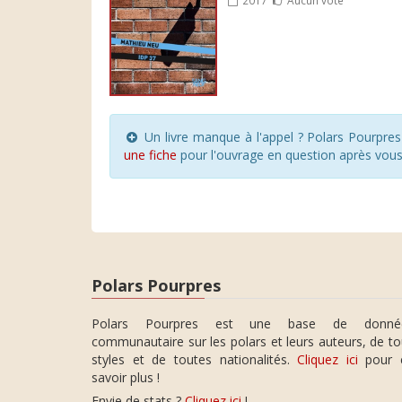
Un livre manque à l'appel ? Polars Pourpre
une fiche
pour l'ouvrage en question après vou
Polars Pourpres
Polars Pourpres est une base de donné
communautaire sur les polars et leurs auteurs, de t
styles et de toutes nationalités.
Cliquez ici
pour 
savoir plus !
Envie de stats ?
Cliquez ici
!