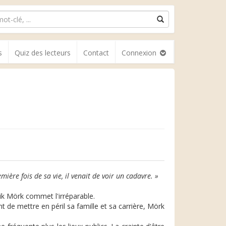
s
Quiz des lecteurs
Contact
Connexion
mière fois de sa vie, il venait de voir un cadavre. »
ik Mörk commet l'irréparable.
ant de mettre en péril sa famille et sa carrière, Mörk