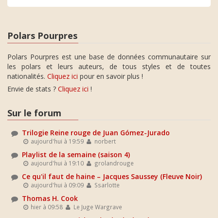
Polars Pourpres
Polars Pourpres est une base de données communautaire sur
les polars et leurs auteurs, de tous styles et de toutes
nationalités.
Cliquez ici
pour en savoir plus !
Envie de stats ?
Cliquez ici
!
Sur le forum
Trilogie Reine rouge de Juan Gómez-Jurado
aujourd'hui à 19:59
norbert
Playlist de la semaine (saison 4)
aujourd'hui à 19:10
grolandrouge
Ce qu'il faut de haine – Jacques Saussey (Fleuve Noir)
aujourd'hui à 09:09
Ssarlotte
Thomas H. Cook
hier à 09:58
Le Juge Wargrave