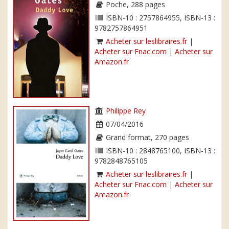
Poche, 288 pages
ISBN-10 : 2757864955, ISBN-13 :
9782757864951
Acheter sur leslibraires.fr
|
Acheter sur Fnac.com
|
Acheter sur
Amazon.fr
Philippe Rey
07/04/2016
Grand format, 270 pages
ISBN-10 : 2848765100, ISBN-13 :
9782848765105
Acheter sur leslibraires.fr
|
Acheter sur Fnac.com
|
Acheter sur
Amazon.fr