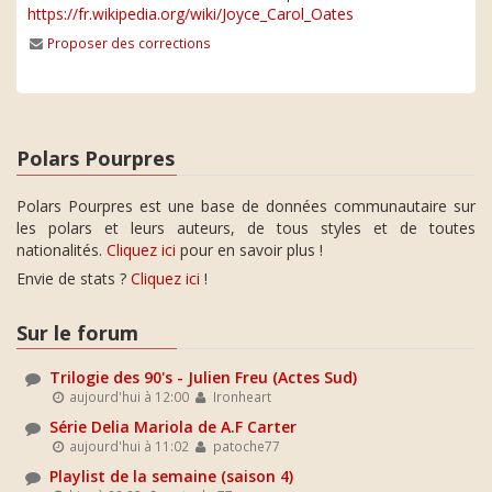
https://fr.wikipedia.org/wiki/Joyce_Carol_Oates
Proposer des corrections
Polars Pourpres
Polars Pourpres est une base de données communautaire sur
les polars et leurs auteurs, de tous styles et de toutes
nationalités.
Cliquez ici
pour en savoir plus !
Envie de stats ?
Cliquez ici
!
Sur le forum
Trilogie des 90's - Julien Freu (Actes Sud)
aujourd'hui à 12:00
Ironheart
Série Delia Mariola de A.F Carter
aujourd'hui à 11:02
patoche77
Playlist de la semaine (saison 4)