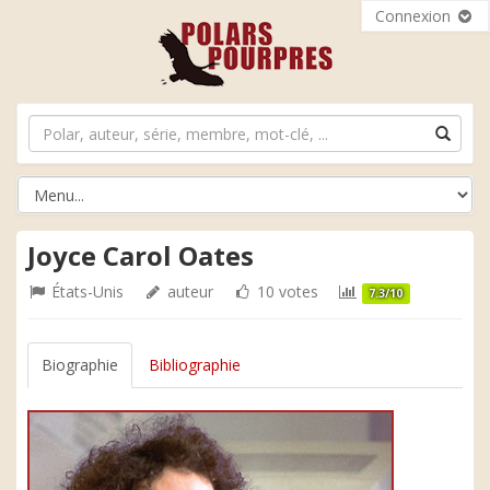
Connexion
Joyce Carol Oates
États-Unis
auteur
10 votes
7.3/10
Biographie
Bibliographie