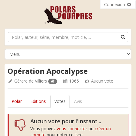
Connexion
Opération Apocalypse
Gérard de Villiers
1965
Aucun vote
Polar
Editions
Votes
Avis
Aucun vote pour l'instant...
Vous pouvez
vous connecter
ou
créer un
compte
pour noter ce livre.