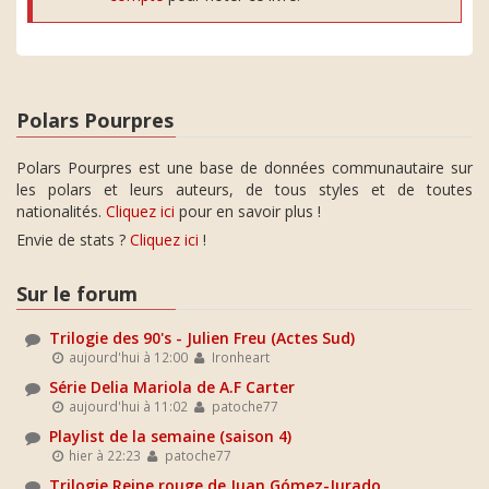
Polars Pourpres
Polars Pourpres est une base de données communautaire sur
les polars et leurs auteurs, de tous styles et de toutes
nationalités.
Cliquez ici
pour en savoir plus !
Envie de stats ?
Cliquez ici
!
Sur le forum
Trilogie des 90's - Julien Freu (Actes Sud)
aujourd'hui à 12:00
Ironheart
Série Delia Mariola de A.F Carter
aujourd'hui à 11:02
patoche77
Playlist de la semaine (saison 4)
hier à 22:23
patoche77
Trilogie Reine rouge de Juan Gómez-Jurado