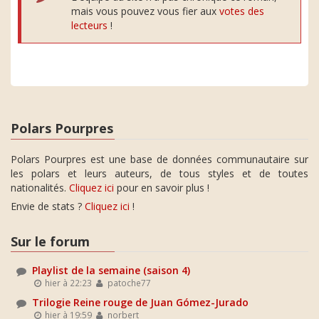
mais vous pouvez vous fier aux
votes des
lecteurs
!
Polars Pourpres
Polars Pourpres est une base de données communautaire sur
les polars et leurs auteurs, de tous styles et de toutes
nationalités.
Cliquez ici
pour en savoir plus !
Envie de stats ?
Cliquez ici
!
Sur le forum
Playlist de la semaine (saison 4)
hier à 22:23
patoche77
Trilogie Reine rouge de Juan Gómez-Jurado
hier à 19:59
norbert