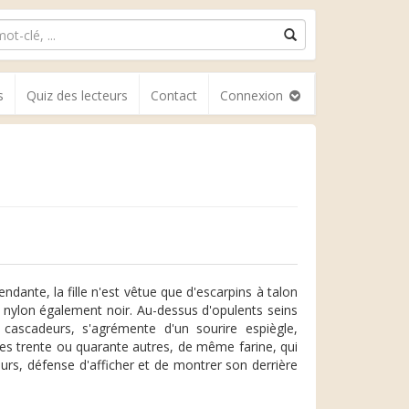
s
Quiz des lecteurs
Contact
Connexion
ndante, la fille n'est vêtue que d'escarpins à talon
de nylon également noir. Au-dessus d'opulents seins
cascadeurs, s'agrémente d'un sourire espiègle,
 les trente ou quarante autres, de même farine, qui
eurs, défense d'afficher et de montrer son derrière