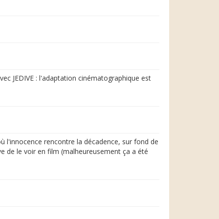
 avec JEDIVE : l'adaptation cinématographique est
où l'innocence rencontre la décadence, sur fond de
êve de le voir en film (malheureusement ça a été