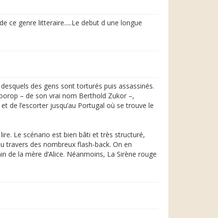
 ce genre litteraire.....Le debut d une longue
 desquels des gens sont torturés puis assassinés.
 Toorop – de son vrai nom Berthold Zukor –,
t de l’escorter jusqu’au Portugal où se trouve le
ire. Le scénario est bien bâti et très structuré,
au travers des nombreux flash-back. On en
in de la mère d’Alice. Néanmoins, La Sirène rouge