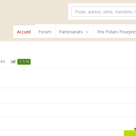
Accueil
Forum
Partenariats
Prix Polars Pourpre
tes
7.7/10