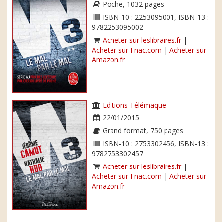
Poche, 1032 pages
ISBN-10 : 2253095001, ISBN-13 :
9782253095002
Acheter sur leslibraires.fr
|
Acheter sur Fnac.com
|
Acheter sur
Amazon.fr
Editions Télémaque
22/01/2015
Grand format, 750 pages
ISBN-10 : 2753302456, ISBN-13 :
9782753302457
Acheter sur leslibraires.fr
|
Acheter sur Fnac.com
|
Acheter sur
Amazon.fr