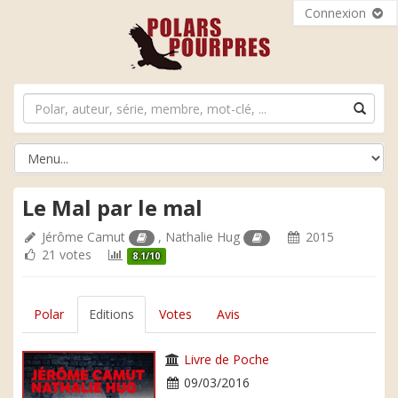
Connexion
Le Mal par le mal
Jérôme Camut
,
Nathalie Hug
2015
21 votes
8.1/10
Polar
Editions
Votes
Avis
Livre de Poche
09/03/2016