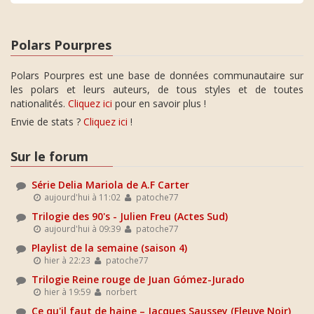
Polars Pourpres
Polars Pourpres est une base de données communautaire sur
les polars et leurs auteurs, de tous styles et de toutes
nationalités.
Cliquez ici
pour en savoir plus !
Envie de stats ?
Cliquez ici
!
Sur le forum
Série Delia Mariola de A.F Carter
aujourd'hui à 11:02
patoche77
Trilogie des 90's - Julien Freu (Actes Sud)
aujourd'hui à 09:39
patoche77
Playlist de la semaine (saison 4)
hier à 22:23
patoche77
Trilogie Reine rouge de Juan Gómez-Jurado
hier à 19:59
norbert
Ce qu'il faut de haine – Jacques Saussey (Fleuve Noir)