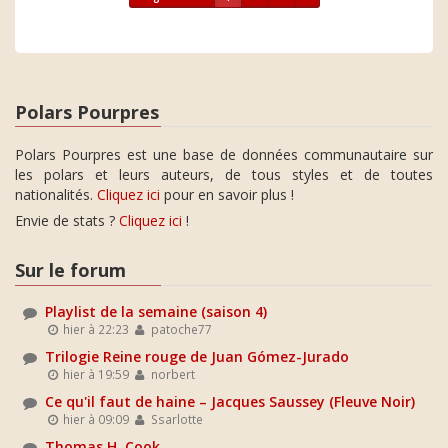
Polars Pourpres
Polars Pourpres est une base de données communautaire sur
les polars et leurs auteurs, de tous styles et de toutes
nationalités.
Cliquez ici
pour en savoir plus !
Envie de stats ?
Cliquez ici
!
Sur le forum
Playlist de la semaine (saison 4)
hier à 22:23
patoche77
Trilogie Reine rouge de Juan Gómez-Jurado
hier à 19:59
norbert
Ce qu'il faut de haine – Jacques Saussey (Fleuve Noir)
hier à 09:09
Ssarlotte
Thomas H. Cook