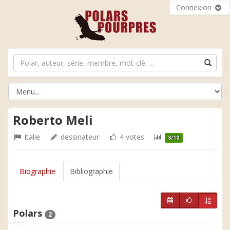
Connexion
Roberto Meli
Italie
dessinateur
4 votes
8/10
Biographie
Bibliographie
Polars
2