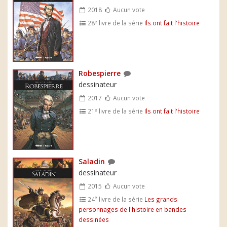
2018
Aucun vote
e
28
livre de la série
Ils ont fait l'histoire
Robespierre
dessinateur
2017
Aucun vote
e
21
livre de la série
Ils ont fait l'histoire
Saladin
dessinateur
2015
Aucun vote
e
24
livre de la série
Les grands
personnages de l'histoire en bandes
dessinées