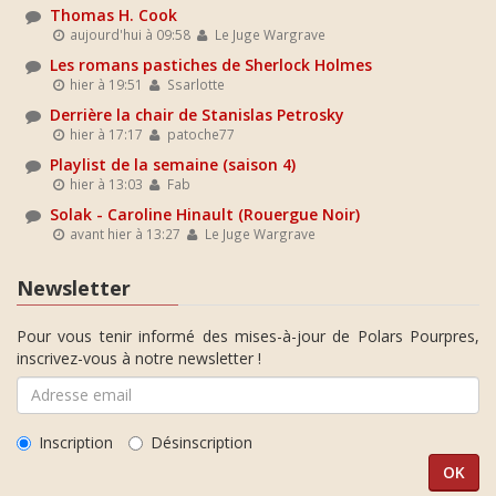
Thomas H. Cook
aujourd'hui à 09:58
Le Juge Wargrave
Les romans pastiches de Sherlock Holmes
hier à 19:51
Ssarlotte
Derrière la chair de Stanislas Petrosky
hier à 17:17
patoche77
Playlist de la semaine (saison 4)
hier à 13:03
Fab
Solak - Caroline Hinault (Rouergue Noir)
avant hier à 13:27
Le Juge Wargrave
Newsletter
Pour vous tenir informé des mises-à-jour de Polars Pourpres,
inscrivez-vous à notre newsletter !
Inscription
Désinscription