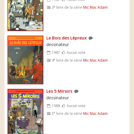
e
3
livre de la série
Mic Mac Adam
Le Bois des Lépreux
dessinateur
1987
Aucun vote
e
4
livre de la série
Mic Mac Adam
Les 5 Miroirs
dessinateur
1988
Aucun vote
e
5
livre de la série
Mic Mac Adam