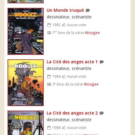
Un Monde truqué
dessinateur, scénariste
1992
Aucun vote
er
1
livre de la série
Woogee
La Cité des anges acte 1
dessinateur, scénariste
1994
Aucun vote
e
2
livre de la série
Woogee
La Cité des anges acte 2
dessinateur, scénariste
1996
Aucun vote
e