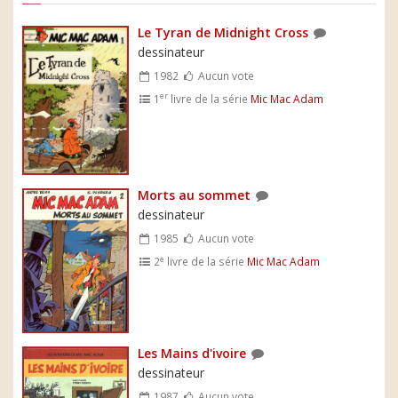
Le Tyran de Midnight Cross
dessinateur
1982
Aucun vote
er
1
livre de la série
Mic Mac Adam
Morts au sommet
dessinateur
1985
Aucun vote
e
2
livre de la série
Mic Mac Adam
Les Mains d'ivoire
dessinateur
1987
Aucun vote