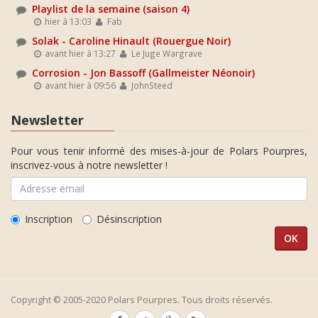
Playlist de la semaine (saison 4)
hier à 13:03
Fab
Solak - Caroline Hinault (Rouergue Noir)
avant hier à 13:27
Le Juge Wargrave
Corrosion - Jon Bassoff (Gallmeister Néonoir)
avant hier à 09:56
JohnSteed
Newsletter
Pour vous tenir informé des mises-à-jour de Polars Pourpres,
inscrivez-vous à notre newsletter !
Inscription
Désinscription
Copyright © 2005-2020 Polars Pourpres. Tous droits réservés.