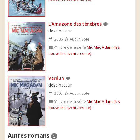
L'Amazone des ténèbres
dessinateur
2006
Aucun vote
e
4
livre de la série
Mic Mac Adam (les
nouvelles aventures de)
Verdun
dessinateur
2007
Aucun vote
e
5
livre de la série
Mic Mac Adam (les
nouvelles aventures de)
Autres romans
5