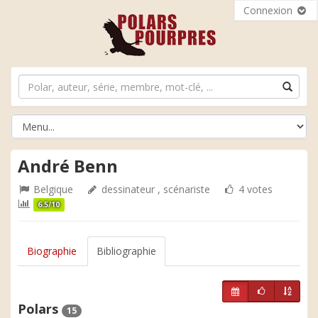
Connexion
André Benn
Belgique
dessinateur , scénariste
4 votes
6.5/10
Biographie
Bibliographie
Polars
15