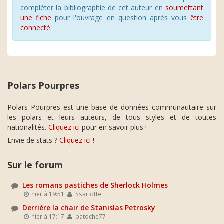
compléter la bibliographie de cet auteur en
soumettant
une fiche
pour l'ouvrage en question après vous
être
connecté
.
Polars Pourpres
Polars Pourpres est une base de données communautaire sur
les polars et leurs auteurs, de tous styles et de toutes
nationalités.
Cliquez ici
pour en savoir plus !
Envie de stats ?
Cliquez ici
!
Sur le forum
Les romans pastiches de Sherlock Holmes
hier à 19:51
Ssarlotte
Derrière la chair de Stanislas Petrosky
hier à 17:17
patoche77