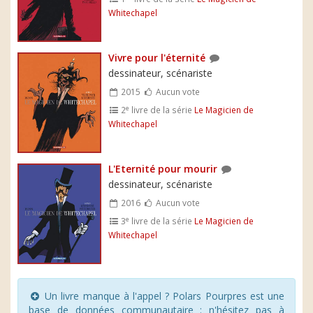
Whitechapel
Vivre pour l'éternité
dessinateur, scénariste
2015
Aucun vote
e
2
livre de la série
Le Magicien de
Whitechapel
L'Eternité pour mourir
dessinateur, scénariste
2016
Aucun vote
e
3
livre de la série
Le Magicien de
Whitechapel
Un livre manque à l'appel ? Polars Pourpres est une
base de données communautaire : n'hésitez pas à