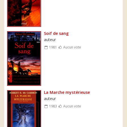
Soif de sang
auteur
1981
Aucun vote
La Marche mystérieuse
auteur
1983
Aucun vote