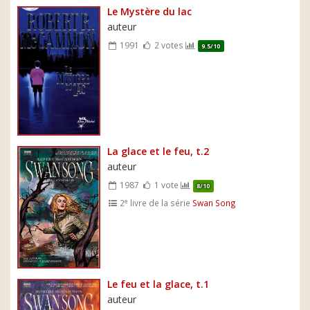
Le Mystère du lac
auteur
1991
2 votes
9.5/10
La glace et le feu, t.2
auteur
1987
1 vote
8/10
e
2
livre de la série
Swan Song
Le feu et la glace, t.1
auteur