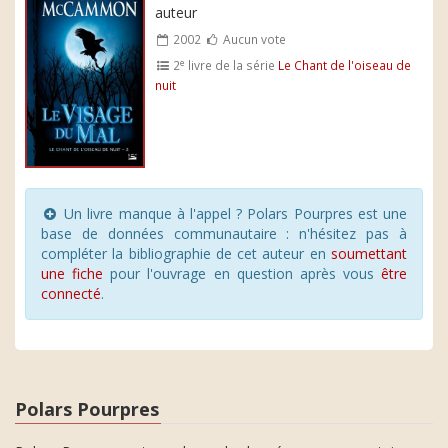
auteur
2002
Aucun vote
e
2
livre de la série
Le Chant de l'oiseau de
nuit
Un livre manque à l'appel ? Polars Pourpres est une
base de données communautaire : n'hésitez pas à
compléter la bibliographie de cet auteur en
soumettant
une fiche
pour l'ouvrage en question après vous
être
connecté
.
Polars Pourpres