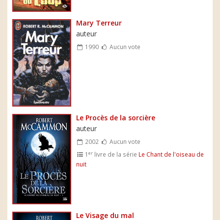
Mary Terreur
auteur
1990
Aucun vote
Le Procès de la sorcière
auteur
2002
Aucun vote
er
1
livre de la série
Le Chant de l'oiseau de
nuit
Le Visage du mal