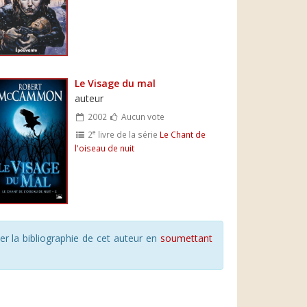
Le Visage du mal
auteur
2002
Aucun vote
e
2
livre de la série
Le Chant de
l'oiseau de nuit
r la bibliographie de cet auteur en
soumettant