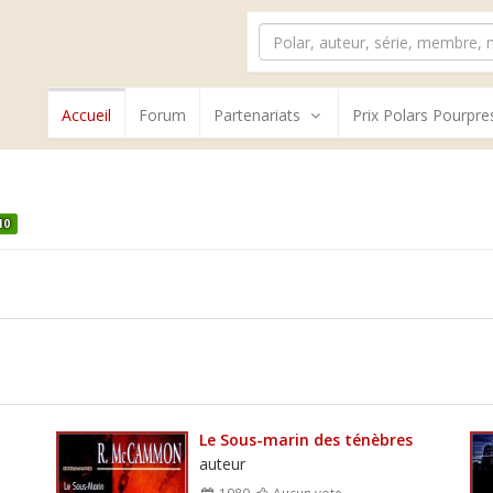
Accueil
Forum
Partenariats
Prix Polars Pourpre
10
Le Sous-marin des ténèbres
auteur
1980
Aucun vote