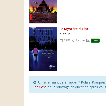
Le Mystère du lac
auteur
1991
2 votes
9.5/10
Un livre manque à l'appel ? Polars Pourpre
une fiche
pour l'ouvrage en question après vou