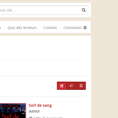
s
Quiz des lecteurs
Contact
Connexion
Soif de sang
auteur
1981
Aucun vote