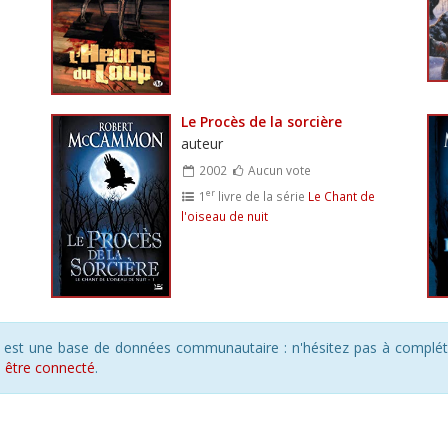
Le Procès de la sorcière
auteur
2002
Aucun vote
er
1
livre de la série
Le Chant de
l'oiseau de nuit
s est une base de données communautaire : n'hésitez pas à compléte
s
être connecté
.