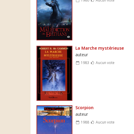
La Marche mystérieuse
auteur
1983
Aucun vote
Scorpion
auteur
1988
Aucun vote