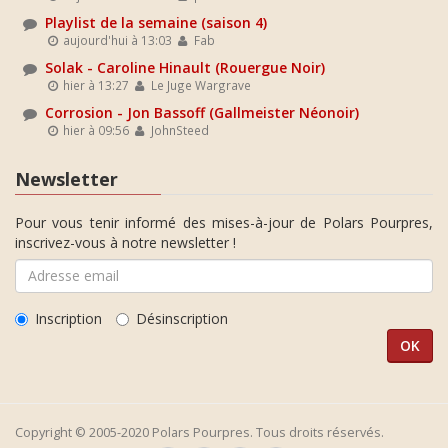
Playlist de la semaine (saison 4)
aujourd'hui à 13:03
Fab
Solak - Caroline Hinault (Rouergue Noir)
hier à 13:27
Le Juge Wargrave
Corrosion - Jon Bassoff (Gallmeister Néonoir)
hier à 09:56
JohnSteed
Newsletter
Pour vous tenir informé des mises-à-jour de Polars Pourpres,
inscrivez-vous à notre newsletter !
Inscription
Désinscription
Copyright © 2005-2020 Polars Pourpres. Tous droits réservés.