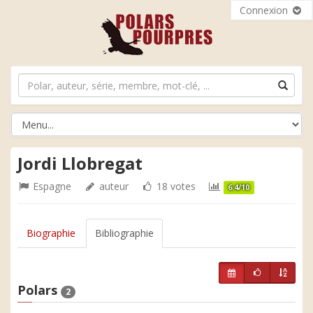
Connexion
Jordi Llobregat
Espagne
auteur
18 votes
6.4/10
Biographie
Bibliographie
Polars
2