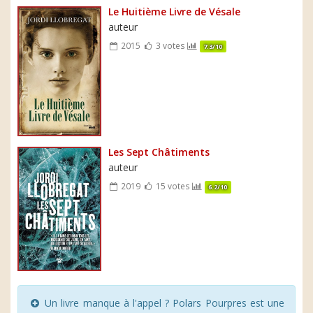
Le Huitième Livre de Vésale
auteur
2015
3 votes
7.3/10
Les Sept Châtiments
auteur
2019
15 votes
6.2/10
Un livre manque à l'appel ? Polars Pourpres est une