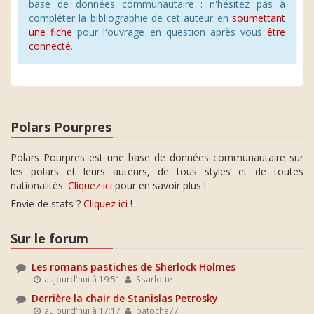
base de données communautaire : n'hésitez pas à
compléter la bibliographie de cet auteur en
soumettant
une fiche
pour l'ouvrage en question après vous
être
connecté
.
Polars Pourpres
Polars Pourpres est une base de données communautaire sur
les polars et leurs auteurs, de tous styles et de toutes
nationalités.
Cliquez ici
pour en savoir plus !
Envie de stats ?
Cliquez ici
!
Sur le forum
Les romans pastiches de Sherlock Holmes
aujourd'hui à 19:51
Ssarlotte
Derrière la chair de Stanislas Petrosky
aujourd'hui à 17:17
patoche77