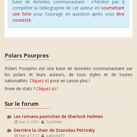
base de données communautaire : n'hésitez pas à
compléter la bibliographie de cet auteur en
soumettant
une fiche
pour l'ouvrage en question après vous
être
connecté
.
Polars Pourpres
Polars Pourpres est une base de données communautaire sur
les polars et leurs auteurs, de tous styles et de toutes
nationalités.
Cliquez ici
pour en savoir plus !
Envie de stats ?
Cliquez ici
!
Sur le forum
Les romans pastiches de Sherlock Holmes
hier à 19:51
Ssarlotte
Derrière la chair de Stanislas Petrosky
hier à 17:17
patoche77