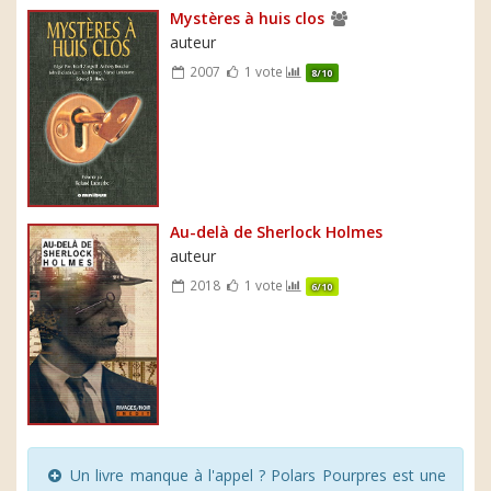
Mystères à huis clos
auteur
2007
1 vote
8/10
Au-delà de Sherlock Holmes
auteur
2018
1 vote
6/10
Un livre manque à l'appel ? Polars Pourpres est une