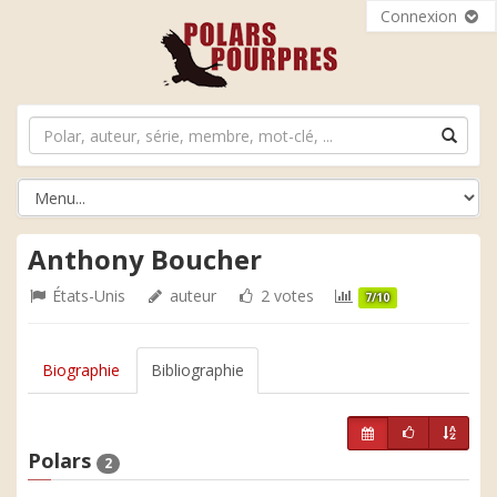
Connexion
Anthony Boucher
États-Unis
auteur
2 votes
7/10
Biographie
Bibliographie
Polars
2