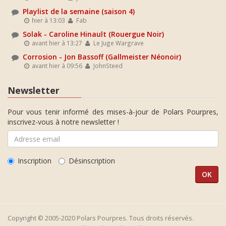
Playlist de la semaine (saison 4)
hier à 13:03
Fab
Solak - Caroline Hinault (Rouergue Noir)
avant hier à 13:27
Le Juge Wargrave
Corrosion - Jon Bassoff (Gallmeister Néonoir)
avant hier à 09:56
JohnSteed
Newsletter
Pour vous tenir informé des mises-à-jour de Polars Pourpres,
inscrivez-vous à notre newsletter !
Inscription
Désinscription
Copyright © 2005-2020 Polars Pourpres. Tous droits réservés.