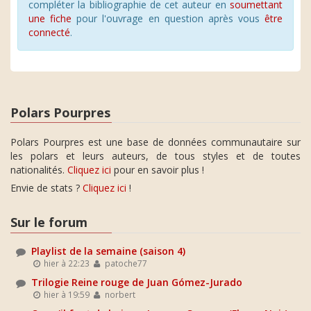
compléter la bibliographie de cet auteur en
soumettant
une fiche
pour l'ouvrage en question après vous
être
connecté
.
Polars Pourpres
Polars Pourpres est une base de données communautaire sur
les polars et leurs auteurs, de tous styles et de toutes
nationalités.
Cliquez ici
pour en savoir plus !
Envie de stats ?
Cliquez ici
!
Sur le forum
Playlist de la semaine (saison 4)
hier à 22:23
patoche77
Trilogie Reine rouge de Juan Gómez-Jurado
hier à 19:59
norbert