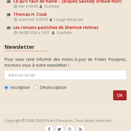
Ce qu'il faut de haine – Jacques Saussey (Fleuve Noir)
hier à 09:09
Ssarlotte
Thomas H. Cook
avant hier à 09:58
Le Juge Wargrave
Les romans pastiches de Sherlock Holmes
06/08/2026 à 19:51
Ssarlotte
Newsletter
Pour vous tenir informé des mises-à-jour de Polars Pourpres,
inscrivez-vous à notre newsletter !
Inscription
Désinscription
Copyright © 2005-2020 Polars Pourpres. Tous droits réservés.