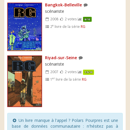
Bangkok-Belleville
scénariste
2008
2 votes
8/10
e
2
livre de la série
RG
Riyad-sur-Seine
scénariste
2007
2 votes
7.5/10
er
1
livre de la série
RG
Un livre manque à l'appel ? Polars Pourpres est une
base de données communautaire : n'hésitez pas à