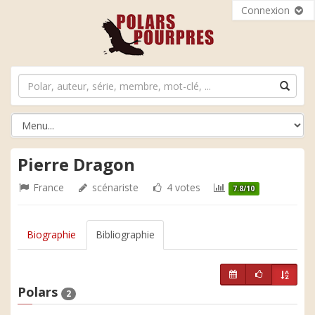
Connexion
Pierre Dragon
France
scénariste
4 votes
7.8/10
Biographie
Bibliographie
Polars
2