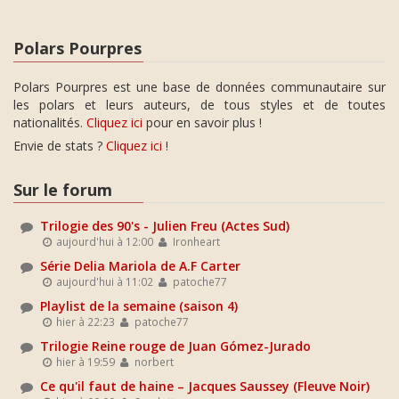
Polars Pourpres
Polars Pourpres est une base de données communautaire sur
les polars et leurs auteurs, de tous styles et de toutes
nationalités.
Cliquez ici
pour en savoir plus !
Envie de stats ?
Cliquez ici
!
Sur le forum
Trilogie des 90's - Julien Freu (Actes Sud)
aujourd'hui à 12:00
Ironheart
Série Delia Mariola de A.F Carter
aujourd'hui à 11:02
patoche77
Playlist de la semaine (saison 4)
hier à 22:23
patoche77
Trilogie Reine rouge de Juan Gómez-Jurado
hier à 19:59
norbert
Ce qu'il faut de haine – Jacques Saussey (Fleuve Noir)