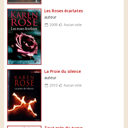
Les Roses écarlates
auteur
2009
Aucun vote
La Proie du silence
auteur
2010
Aucun vote
Tout près du tueur