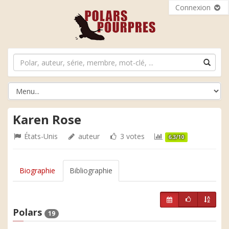
Connexion
Karen Rose
États-Unis
auteur
3 votes
6.3/10
Biographie
Bibliographie
Polars
19