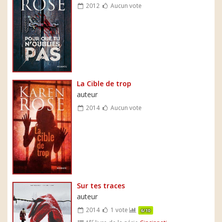
2012
Aucun vote
La Cible de trop
auteur
2014
Aucun vote
Sur tes traces
auteur
2014
1 vote
6/10
er