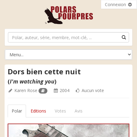
Connexion
Dors bien cette nuit
(
I'm watching you
)
Karen Rose
2004
Aucun vote
Polar
Editions
Votes
Avis