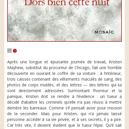
1
Après une longue et épuisante journée de travail, Kristen
Mayhew, substitut du procureur de Chicago, fait une horrible
découverte en ouvrant le coffre de sa voiture : à l’intérieur,
trois caisses contenant des vêtements maculés de sang, des
photos de corps mutilés, et des lettres — des lettres qui lui
sont directement adressées. Surmontant l’horreur et la
panique, Kristen doit se rendre à l’évidence : un tueur a
décidé d’abattre les criminels qu’elle n’a pas réussi à mettre
derrière les barreaux. Comme s’il pensait avoir pour mission
de la seconder. Mais pour Kristen, qui n’a jamais laissé
personne accéder à sa vie privée, et à ses secrets, il y a pire.
Car très vite, il devient évident que le tueur l’épie. Qu’il sait