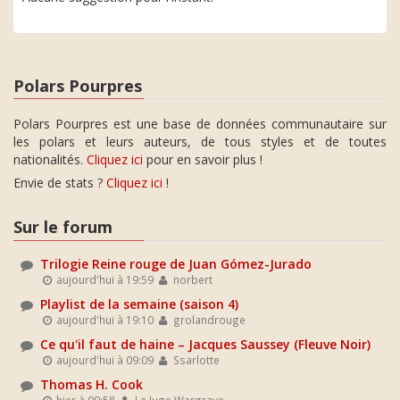
Polars Pourpres
Polars Pourpres est une base de données communautaire sur
les polars et leurs auteurs, de tous styles et de toutes
nationalités.
Cliquez ici
pour en savoir plus !
Envie de stats ?
Cliquez ici
!
Sur le forum
Trilogie Reine rouge de Juan Gómez-Jurado
aujourd'hui à 19:59
norbert
Playlist de la semaine (saison 4)
aujourd'hui à 19:10
grolandrouge
Ce qu'il faut de haine – Jacques Saussey (Fleuve Noir)
aujourd'hui à 09:09
Ssarlotte
Thomas H. Cook
hier à 09:58
Le Juge Wargrave