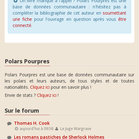
Un livre manque à l'appel ? Polars Pourpres est une
base de données communautaire : n'hésitez pas à
compléter la bibliographie de cet auteur en
soumettant
une fiche
pour l'ouvrage en question après vous
être
connecté
.
Polars Pourpres
Polars Pourpres est une base de données communautaire sur
les polars et leurs auteurs, de tous styles et de toutes
nationalités.
Cliquez ici
pour en savoir plus !
Envie de stats ?
Cliquez ici
!
Sur le forum
Thomas H. Cook
aujourd'hui à 09:58
Le Juge Wargrave
Les romans pastiches de Sherlock Holmes