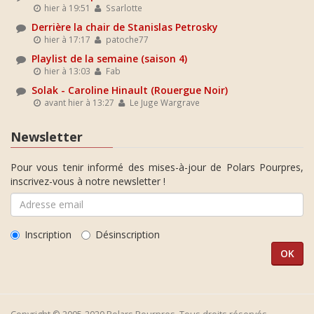
hier à 19:51
Ssarlotte
Derrière la chair de Stanislas Petrosky
hier à 17:17
patoche77
Playlist de la semaine (saison 4)
hier à 13:03
Fab
Solak - Caroline Hinault (Rouergue Noir)
avant hier à 13:27
Le Juge Wargrave
Newsletter
Pour vous tenir informé des mises-à-jour de Polars Pourpres,
inscrivez-vous à notre newsletter !
Inscription
Désinscription