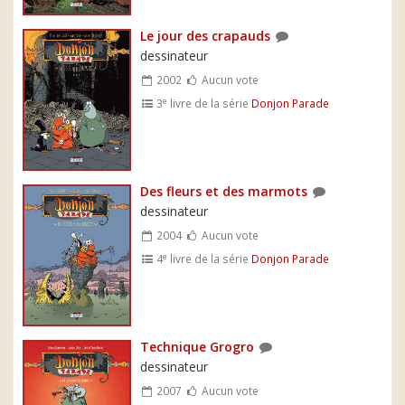
Le jour des crapauds
dessinateur
2002
Aucun vote
e
3
livre de la série
Donjon Parade
Des fleurs et des marmots
dessinateur
2004
Aucun vote
e
4
livre de la série
Donjon Parade
Technique Grogro
dessinateur
2007
Aucun vote