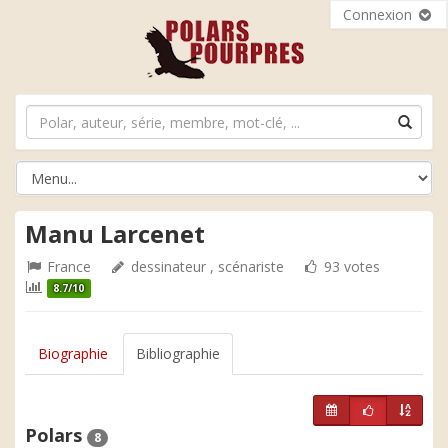
Connexion
Manu Larcenet
France
dessinateur , scénariste
93 votes
8.7/10
Biographie
Bibliographie
Polars
8