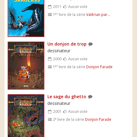
2011
Aucun vote
er
1
livre de la série
Valérian par...
Un donjon de trop
dessinateur
2000
Aucun vote
er
1
livre de la série
Donjon Parade
Le sage du ghetto
dessinateur
2001
Aucun vote
e
2
livre de la série
Donjon Parade