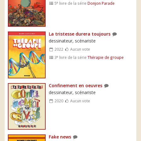
e
5
livre de la série
Donjon Parade
La tristesse durera toujours
dessinateur, scénariste
2022
Aucun vote
e
3
livre de la série
Thérapie de groupe
Confinement en oeuvres
dessinateur, scénariste
2020
Aucun vote
Fake news