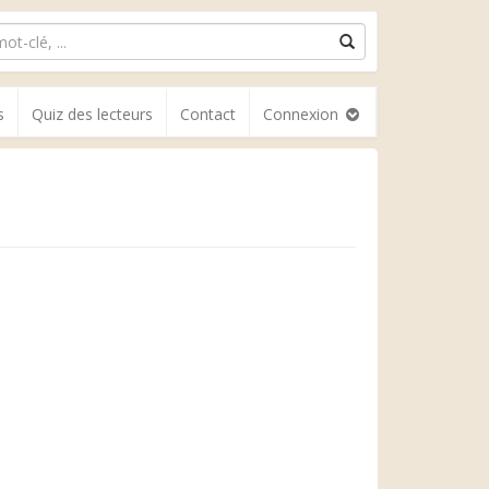
s
Quiz des lecteurs
Contact
Connexion