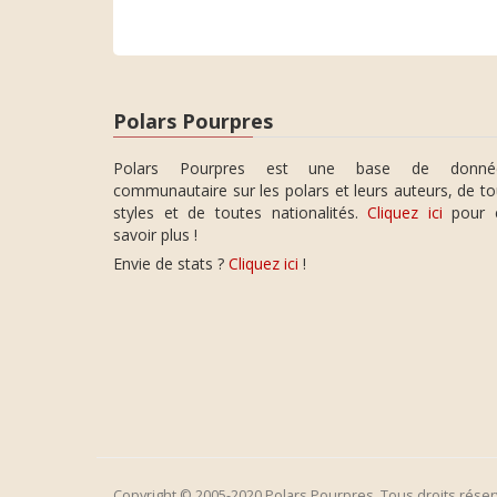
Polars Pourpres
Polars Pourpres est une base de donné
communautaire sur les polars et leurs auteurs, de t
styles et de toutes nationalités.
Cliquez ici
pour 
savoir plus !
Envie de stats ?
Cliquez ici
!
Copyright © 2005-2020 Polars Pourpres. Tous droits réser