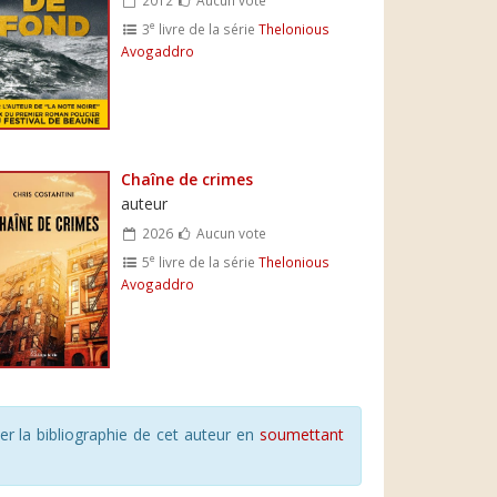
e
3
livre de la série
Thelonious
Avogaddro
Chaîne de crimes
auteur
2026
Aucun vote
e
5
livre de la série
Thelonious
Avogaddro
r la bibliographie de cet auteur en
soumettant