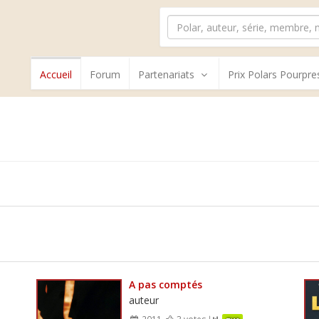
Accueil
Forum
Partenariats
Prix Polars Pourpre
A pas comptés
auteur
2011
3 votes