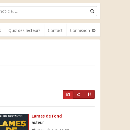
s
Quiz des lecteurs
Contact
Connexion
Lames de Fond
auteur
2012
Aucun vote