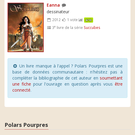
Eanna
dessinateur
2012
1 vote
6/10
e
3
livre de la série
Succubes
Un livre manque à l'appel ? Polars Pourpres est une
base de données communautaire : n'hésitez pas à
compléter la bibliographie de cet auteur en
soumettant
une fiche
pour l'ouvrage en question après vous
être
connecté
.
Polars Pourpres