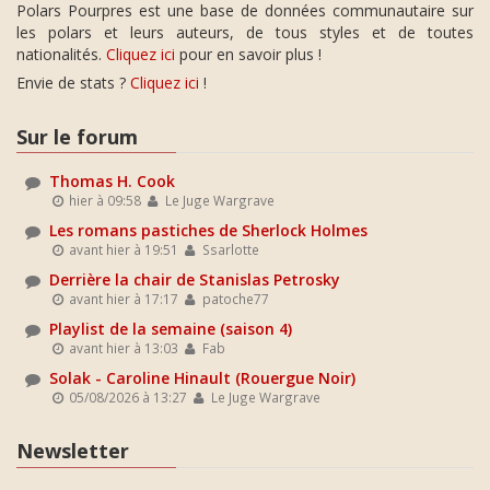
Polars Pourpres est une base de données communautaire sur
les polars et leurs auteurs, de tous styles et de toutes
nationalités.
Cliquez ici
pour en savoir plus !
Envie de stats ?
Cliquez ici
!
Sur le forum
Thomas H. Cook
hier à 09:58
Le Juge Wargrave
Les romans pastiches de Sherlock Holmes
avant hier à 19:51
Ssarlotte
Derrière la chair de Stanislas Petrosky
avant hier à 17:17
patoche77
Playlist de la semaine (saison 4)
avant hier à 13:03
Fab
Solak - Caroline Hinault (Rouergue Noir)
05/08/2026 à 13:27
Le Juge Wargrave
Newsletter