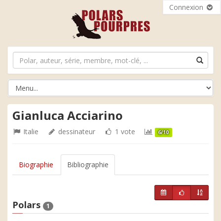
Connexion
Gianluca Acciarino
Italie
dessinateur
1 vote
6/10
Biographie
Bibliographie
Polars
1