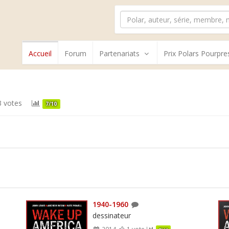
Accueil
Forum
Partenariats
Prix Polars Pourpre
 votes
7/10
1940-1960
dessinateur
2014
1 vote