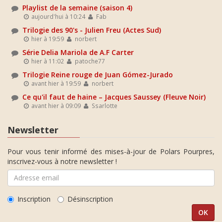
Playlist de la semaine (saison 4)
aujourd'hui à 10:24
Fab
Trilogie des 90's - Julien Freu (Actes Sud)
hier à 19:59
norbert
Série Delia Mariola de A.F Carter
hier à 11:02
patoche77
Trilogie Reine rouge de Juan Gómez-Jurado
avant hier à 19:59
norbert
Ce qu'il faut de haine – Jacques Saussey (Fleuve Noir)
avant hier à 09:09
Ssarlotte
Newsletter
Pour vous tenir informé des mises-à-jour de Polars Pourpres,
inscrivez-vous à notre newsletter !
Inscription
Désinscription