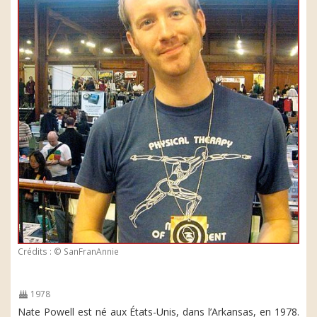
Crédits : © SanFranAnnie
1978
Nate Powell est né aux États-Unis, dans l’Arkansas, en 1978.