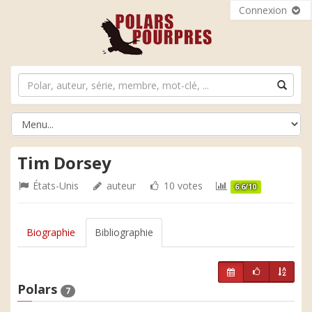
Connexion
Tim Dorsey
États-Unis
auteur
10 votes
6.6/10
Biographie
Bibliographie
Polars
7