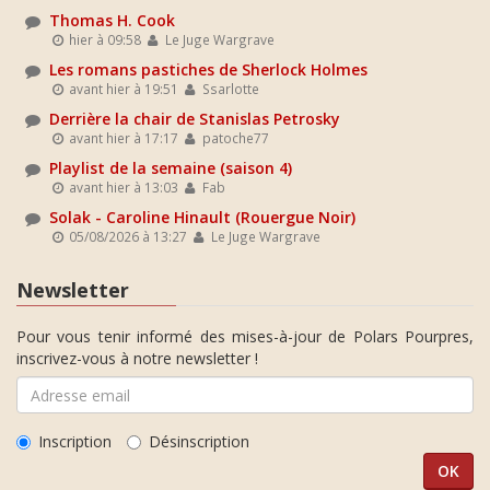
Thomas H. Cook
hier à 09:58
Le Juge Wargrave
Les romans pastiches de Sherlock Holmes
avant hier à 19:51
Ssarlotte
Derrière la chair de Stanislas Petrosky
avant hier à 17:17
patoche77
Playlist de la semaine (saison 4)
avant hier à 13:03
Fab
Solak - Caroline Hinault (Rouergue Noir)
05/08/2026 à 13:27
Le Juge Wargrave
Newsletter
Pour vous tenir informé des mises-à-jour de Polars Pourpres,
inscrivez-vous à notre newsletter !
Inscription
Désinscription