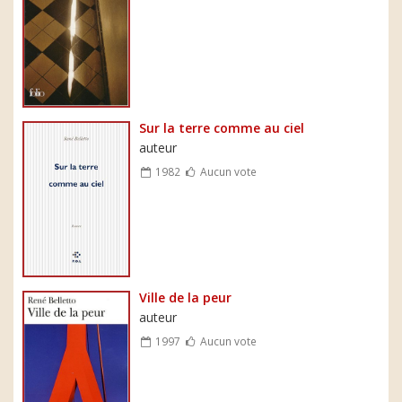
Sur la terre comme au ciel
auteur
1982
Aucun vote
Ville de la peur
auteur
1997
Aucun vote