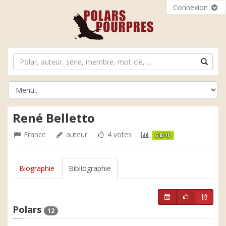
Connexion
René Belletto
France
auteur
4 votes
6.8/10
Biographie
Bibliographie
Polars
12