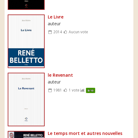
Le Livre
auteur
2014
Aucun vote
le Revenant
auteur
1981
1 vote
8/10
Le temps mort et autres nouvelles