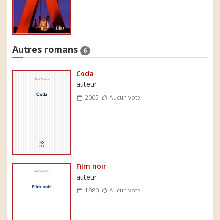
Autres romans
6
Coda
auteur
2005
Aucun vote
Film noir
auteur
1980
Aucun vote