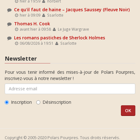
hier à 19:59
norbert
Ce qu'il faut de haine – Jacques Saussey (Fleuve Noir)
hier à 09:09
Ssarlotte
Thomas H. Cook
avant hier à 09:58
Le Juge Wargrave
Les romans pastiches de Sherlock Holmes
06/08/2026 à 19:51
Ssarlotte
Newsletter
Pour vous tenir informé des mises-à-jour de Polars Pourpres,
inscrivez-vous à notre newsletter !
Inscription
Désinscription
Copyright © 2005-2020 Polars Pourpres. Tous droits réservés.