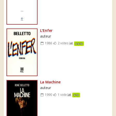
L'Enfer
auteur
1986
2 votes
6.5/10
La Machine
auteur
1990
1 vote
6/10