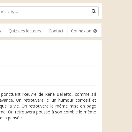
s
Quiz des lecteurs
Contact
Connexion
ui ponctuent l'œuvre de René Belletto, comme s'il
d'avance. On retrouvera ici un humour corrosif et
re que la vie. On retrouvera la même mise en page
terme. On retrouvera poussé à son comble le même
de la pensée.