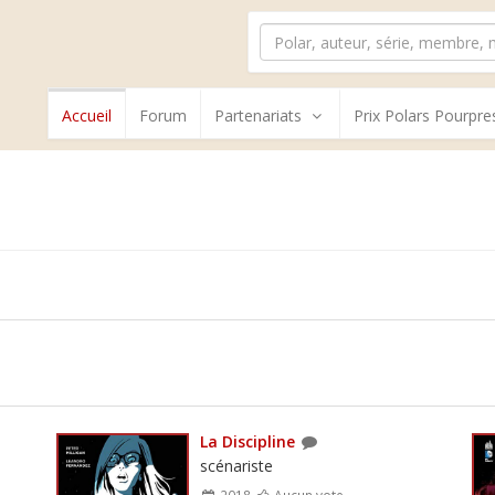
Accueil
Forum
Partenariats
Prix Polars Pourpre
La Discipline
scénariste
2018
Aucun vote