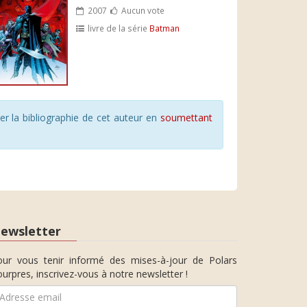
2007
Aucun vote
livre de la série
Batman
r la bibliographie de cet auteur en
soumettant
ewsletter
our vous tenir informé des mises-à-jour de Polars
urpres, inscrivez-vous à notre newsletter !