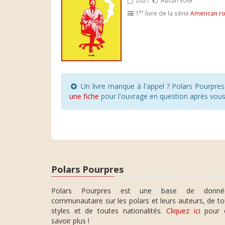
er
1
livre de la série
American ro
Un livre manque à l'appel ? Polars Pourpre
une fiche
pour l'ouvrage en question après vou
Polars Pourpres
Polars Pourpres est une base de donné
communautaire sur les polars et leurs auteurs, de t
styles et de toutes nationalités.
Cliquez ici
pour 
savoir plus !