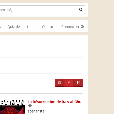
s
Quiz des lecteurs
Contact
Connexion
La Résurrection de Ra's al Ghul
scénariste