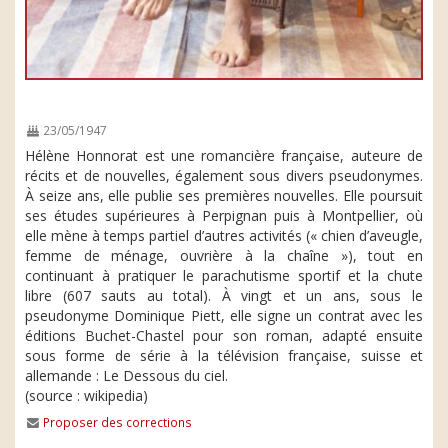
23/05/1947
Hélène Honnorat est une romancière française, auteure de
récits et de nouvelles, également sous divers pseudonymes.
À seize ans, elle publie ses premières nouvelles. Elle poursuit
ses études supérieures à Perpignan puis à Montpellier, où
elle mène à temps partiel d’autres activités (« chien d’aveugle,
femme de ménage, ouvrière à la chaîne »), tout en
continuant à pratiquer le parachutisme sportif et la chute
libre (607 sauts au total). À vingt et un ans, sous le
pseudonyme Dominique Piett, elle signe un contrat avec les
éditions Buchet-Chastel pour son roman, adapté ensuite
sous forme de série à la télévision française, suisse et
allemande : Le Dessous du ciel.
(source : wikipedia)
Proposer des corrections