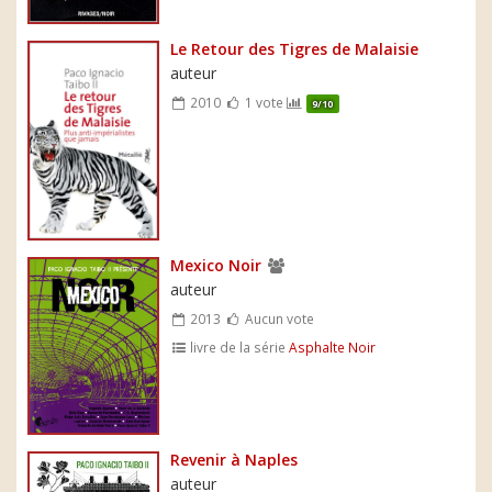
Le Retour des Tigres de Malaisie
auteur
2010
1 vote
9/10
Mexico Noir
auteur
2013
Aucun vote
livre de la série
Asphalte Noir
Revenir à Naples
auteur