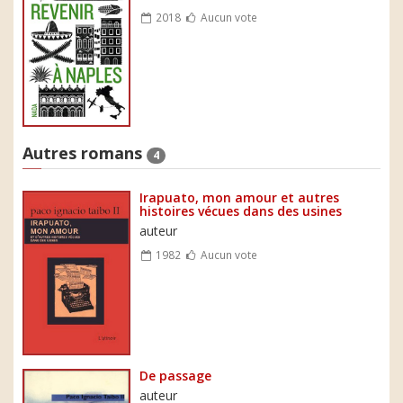
2018
Aucun vote
Autres romans
4
Irapuato, mon amour et autres
histoires vécues dans des usines
auteur
1982
Aucun vote
De passage
auteur