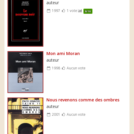
auteur
1997
1 vote
8/10
Mon ami Moran
auteur
1998
Aucun vote
Nous revenons comme des ombres
auteur
2001
Aucun vote