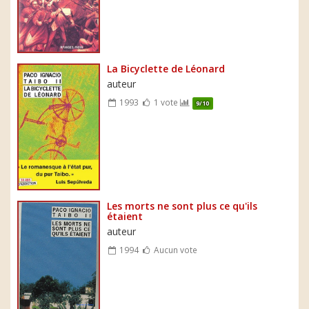
La Bicyclette de Léonard
auteur
1993
1 vote
9/10
Les morts ne sont plus ce qu'ils
étaient
auteur
1994
Aucun vote