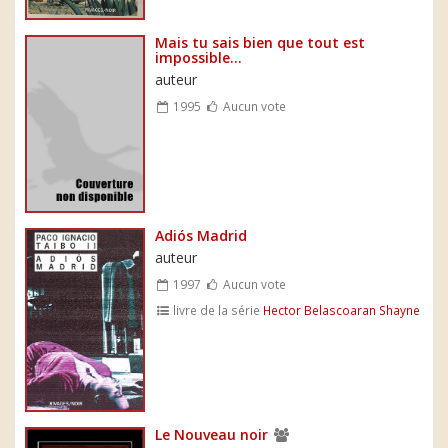
Mais tu sais bien que tout est
impossible...
auteur
1995
Aucun vote
Adiós Madrid
auteur
1997
Aucun vote
livre de la série
Hector Belascoaran Shayne
Le Nouveau noir