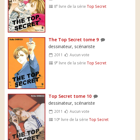
e
8
livre de la série
Top Secret
The Top Secret tome 9
dessinateur, scénariste
2011
Aucun vote
e
9
livre de la série
Top Secret
Top Secret tome 10
dessinateur, scénariste
2011
Aucun vote
e
10
livre de la série
Top Secret