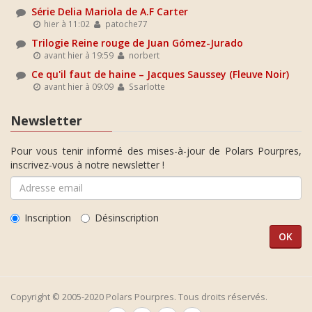
Série Delia Mariola de A.F Carter
hier à 11:02
patoche77
Trilogie Reine rouge de Juan Gómez-Jurado
avant hier à 19:59
norbert
Ce qu'il faut de haine – Jacques Saussey (Fleuve Noir)
avant hier à 09:09
Ssarlotte
Newsletter
Pour vous tenir informé des mises-à-jour de Polars Pourpres,
inscrivez-vous à notre newsletter !
Inscription
Désinscription
Copyright © 2005-2020 Polars Pourpres. Tous droits réservés.