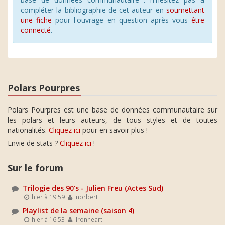
compléter la bibliographie de cet auteur en
soumettant
une fiche
pour l'ouvrage en question après vous
être
connecté
.
Polars Pourpres
Polars Pourpres est une base de données communautaire sur
les polars et leurs auteurs, de tous styles et de toutes
nationalités.
Cliquez ici
pour en savoir plus !
Envie de stats ?
Cliquez ici
!
Sur le forum
Trilogie des 90's - Julien Freu (Actes Sud)
hier à 19:59
norbert
Playlist de la semaine (saison 4)
hier à 16:53
Ironheart