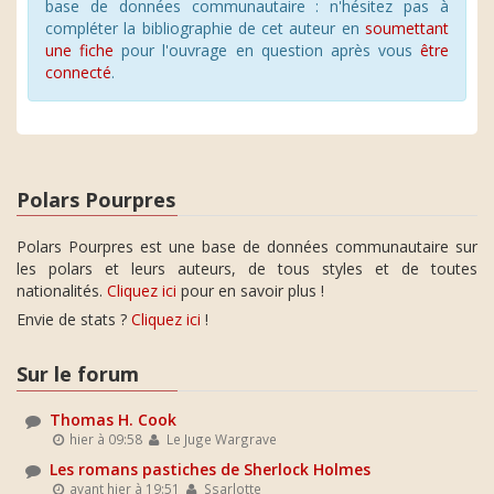
base de données communautaire : n'hésitez pas à
compléter la bibliographie de cet auteur en
soumettant
une fiche
pour l'ouvrage en question après vous
être
connecté
.
Polars Pourpres
Polars Pourpres est une base de données communautaire sur
les polars et leurs auteurs, de tous styles et de toutes
nationalités.
Cliquez ici
pour en savoir plus !
Envie de stats ?
Cliquez ici
!
Sur le forum
Thomas H. Cook
hier à 09:58
Le Juge Wargrave
Les romans pastiches de Sherlock Holmes
avant hier à 19:51
Ssarlotte