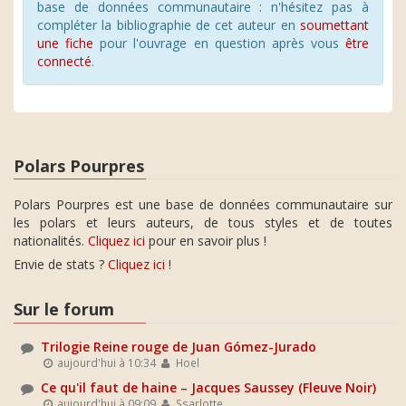
base de données communautaire : n'hésitez pas à
compléter la bibliographie de cet auteur en
soumettant
une fiche
pour l'ouvrage en question après vous
être
connecté
.
Polars Pourpres
Polars Pourpres est une base de données communautaire sur
les polars et leurs auteurs, de tous styles et de toutes
nationalités.
Cliquez ici
pour en savoir plus !
Envie de stats ?
Cliquez ici
!
Sur le forum
Trilogie Reine rouge de Juan Gómez-Jurado
aujourd'hui à 10:34
Hoel
Ce qu'il faut de haine – Jacques Saussey (Fleuve Noir)
aujourd'hui à 09:09
Ssarlotte