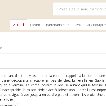
Accueil
Forum
Partenariats
Prix Polars Pourpre
te
it pourtant dit stop. Mais un jour, la mort se rappelle à lui comme une 
 d’une découverte macabre en bas de chez lui réveille en Gabriel
iquer la vermine. Le crime, odieux, le révulse autant qu’il le fascine.
 l’inacceptable, la raison cède place à l’obsession. Lutter lui est i
er et navigue à vue jusqu’à en perdre pied et devenir LA proie. Une e
 la folie.
 à suspense