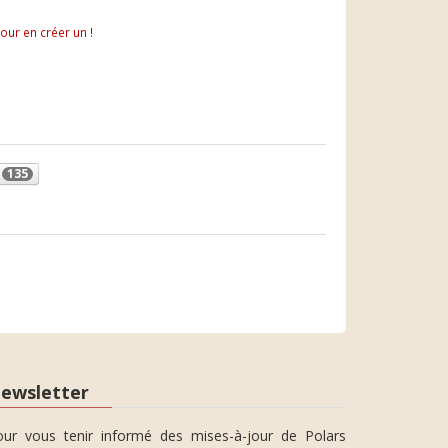
pour en créer un !
s
135
ewsletter
our vous tenir informé des mises-à-jour de Polars