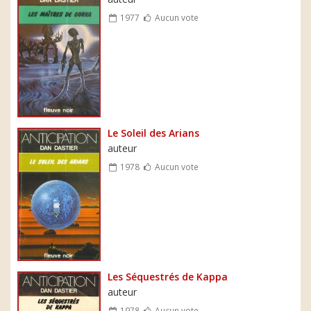
1977
Aucun vote
Le Soleil des Arians
auteur
1978
Aucun vote
Les Séquestrés de Kappa
auteur
1978
Aucun vote