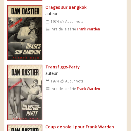
Orages sur Bangkok
auteur
1974
Aucun vote
livre de la série
Frank Warden
Transfuge-Party
auteur
1974
Aucun vote
livre de la série
Frank Warden
Coup de soleil pour Frank Warden