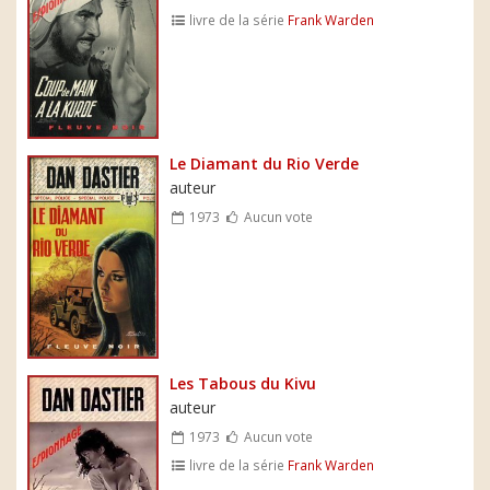
livre de la série
Frank Warden
Le Diamant du Rio Verde
auteur
1973
Aucun vote
Les Tabous du Kivu
auteur
1973
Aucun vote
livre de la série
Frank Warden