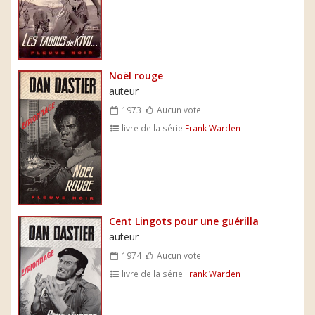
Noël rouge
auteur
1973
Aucun vote
livre de la série
Frank Warden
Cent Lingots pour une guérilla
auteur
1974
Aucun vote
livre de la série
Frank Warden