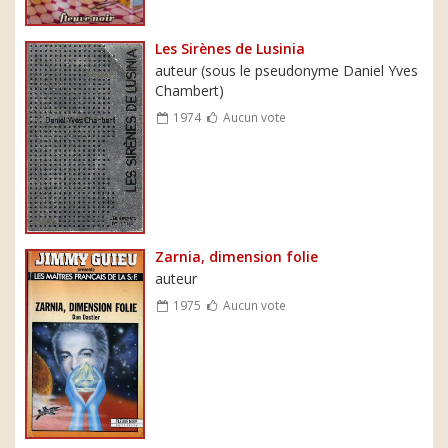
Les Sirènes de Lusinia
auteur (sous le pseudonyme Daniel Yves
Chambert)
1974
Aucun vote
Zarnia, dimension folie
auteur
1975
Aucun vote