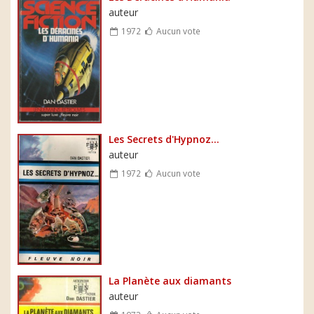
auteur
1972
Aucun vote
Les Secrets d'Hypnoz...
auteur
1972
Aucun vote
La Planète aux diamants
auteur