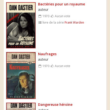
Bactéries pour un royaume
auteur
1970
Aucun vote
livre de la série
Frank Warden
Naufrages
auteur
1970
Aucun vote
Dangereuse héroïne
auteur