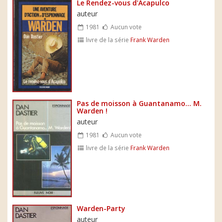
Le Rendez-vous d'Acapulco
auteur
1981
Aucun vote
livre de la série
Frank Warden
Pas de moisson à Guantanamo... M.
Warden !
auteur
1981
Aucun vote
livre de la série
Frank Warden
Warden-Party
auteur