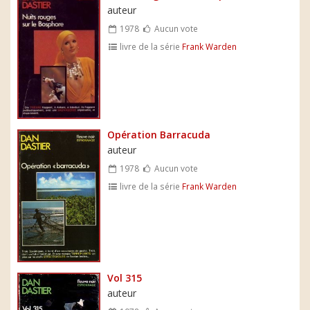
auteur
1978
Aucun vote
livre de la série
Frank Warden
Opération Barracuda
auteur
1978
Aucun vote
livre de la série
Frank Warden
Vol 315
auteur