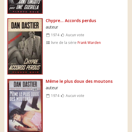
Chypre... Accords perdus
auteur
1974
Aucun vote
livre de la série
Frank Warden
Même le plus doux des moutons
auteur
1974
Aucun vote