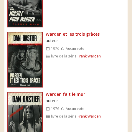
Warden et les trois grâces
auteur
1976
Aucun vote
livre de la série
Frank Warden
Warden fait le mur
auteur
1976
Aucun vote
livre de la série
Frank Warden