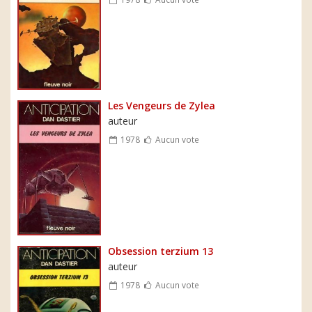
Les Vengeurs de Zylea
auteur
1978
Aucun vote
Obsession terzium 13
auteur
1978
Aucun vote