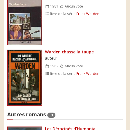
1981
Aucun vote
livre de la série
Frank Warden
Warden chasse la taupe
auteur
1982
Aucun vote
livre de la série
Frank Warden
Autres romans
31
Les Déracinés d'Humania