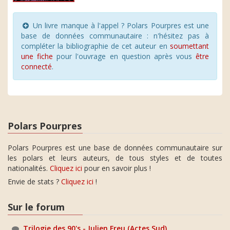
Un livre manque à l'appel ? Polars Pourpres est une
base de données communautaire : n'hésitez pas à
compléter la bibliographie de cet auteur en
soumettant
une fiche
pour l'ouvrage en question après vous
être
connecté
.
Polars Pourpres
Polars Pourpres est une base de données communautaire sur
les polars et leurs auteurs, de tous styles et de toutes
nationalités.
Cliquez ici
pour en savoir plus !
Envie de stats ?
Cliquez ici
!
Sur le forum
Trilogie des 90's - Julien Freu (Actes Sud)