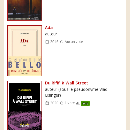
Ada
auteur
2016
Aucun vote
Du Rififi à Wall Street
auteur (sous le pseudonyme Vlad
Eisinger)
2020
1 vote
8/10