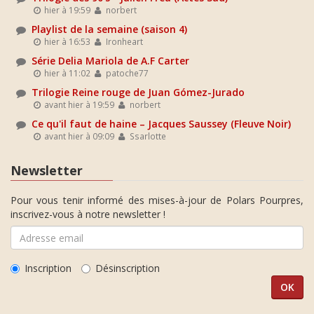
hier à 19:59
norbert
Playlist de la semaine (saison 4)
hier à 16:53
Ironheart
Série Delia Mariola de A.F Carter
hier à 11:02
patoche77
Trilogie Reine rouge de Juan Gómez-Jurado
avant hier à 19:59
norbert
Ce qu'il faut de haine – Jacques Saussey (Fleuve Noir)
avant hier à 09:09
Ssarlotte
Newsletter
Pour vous tenir informé des mises-à-jour de Polars Pourpres,
inscrivez-vous à notre newsletter !
Inscription
Désinscription