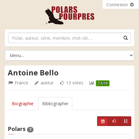
Connexion
Antoine Bello
France
auteur
13 votes
7.5/10
Biographie
Bibliographie
Polars
7