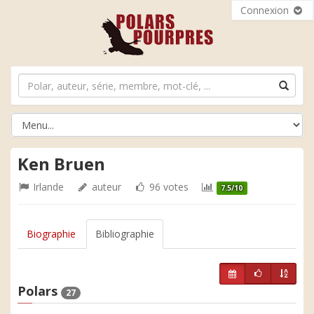
Connexion
Ken Bruen
Irlande
auteur
96 votes
7.5/10
Biographie
Bibliographie
Polars
27