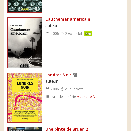
Cauchemar américain
auteur
2006
2 votes
7/10
Londres Noir
auteur
2006
Aucun vote
livre de la série
Asphalte Noir
Une pinte de Bruen 2