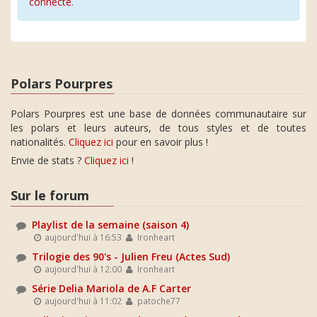
connecté
.
Polars Pourpres
Polars Pourpres est une base de données communautaire sur
les polars et leurs auteurs, de tous styles et de toutes
nationalités.
Cliquez ici
pour en savoir plus !
Envie de stats ?
Cliquez ici
!
Sur le forum
Playlist de la semaine (saison 4)
aujourd'hui à 16:53
Ironheart
Trilogie des 90's - Julien Freu (Actes Sud)
aujourd'hui à 12:00
Ironheart
Série Delia Mariola de A.F Carter
aujourd'hui à 11:02
patoche77