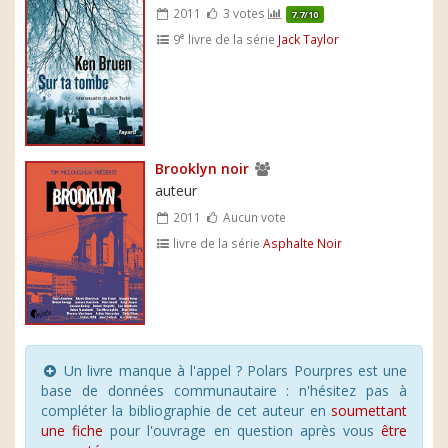
2011
3 votes
7.7/10
e
9
livre de la série
Jack Taylor
Brooklyn noir
auteur
2011
Aucun vote
livre de la série
Asphalte Noir
Un livre manque à l'appel ? Polars Pourpres est une
base de données communautaire : n'hésitez pas à
compléter la bibliographie de cet auteur en
soumettant
une fiche
pour l'ouvrage en question après vous
être