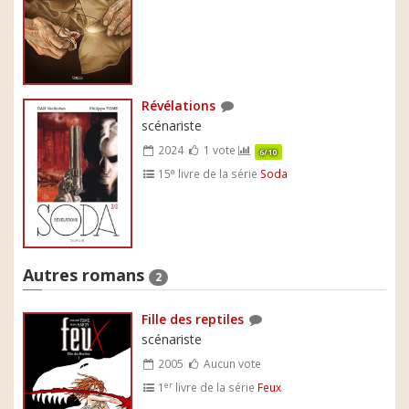
Révélations
scénariste
2024
1 vote
6/10
e
15
livre de la série
Soda
Autres romans
2
Fille des reptiles
scénariste
2005
Aucun vote
er
1
livre de la série
Feux