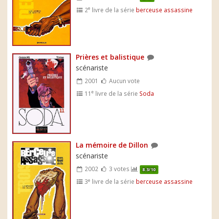
e
2
livre de la série
berceuse assassine
Prières et balistique
scénariste
2001
Aucun vote
e
11
livre de la série
Soda
La mémoire de Dillon
scénariste
2002
3 votes
8.3/10
e
3
livre de la série
berceuse assassine