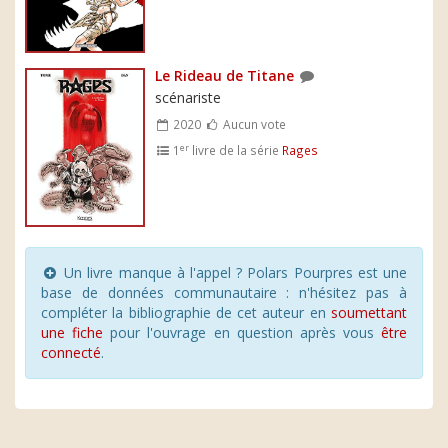
Le Rideau de Titane
scénariste
2020
Aucun vote
er
1
livre de la série
Rages
Un livre manque à l'appel ? Polars Pourpres est une
base de données communautaire : n'hésitez pas à
compléter la bibliographie de cet auteur en
soumettant
une fiche
pour l'ouvrage en question après vous
être
connecté
.