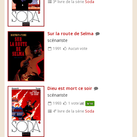
e
3
livre de la série
Soda
Sur la route de Selma
scénariste
1991
Aucun vote
Dieu est mort ce soir
scénariste
1993
1 vote
9/10
e
4
livre de la série
Soda