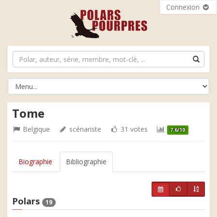
Connexion
Tome
Belgique
scénariste
31 votes
7.6/10
Biographie
Bibliographie
Polars
19