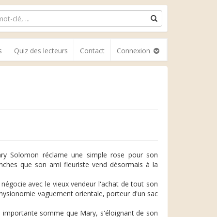
s
Quiz des lecteurs
Contact
Connexion
Mary Solomon réclame une simple rose pour son
lanches que son ami fleuriste vend désormais à la
 négocie avec le vieux vendeur l'achat de tout son
 physionomie vaguement orientale, porteur d'un sac
ne importante somme que Mary, s'éloignant de son