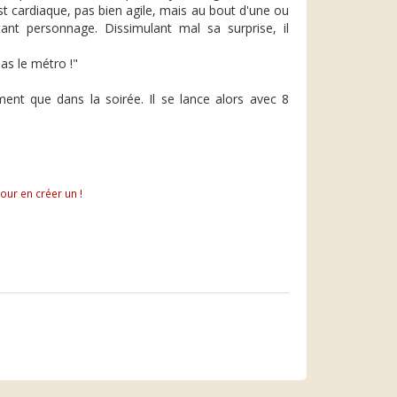
 est cardiaque, pas bien agile, mais au bout d'une ou
tant personnage. Dissimulant mal sa surprise, il
pas le métro !"
nt que dans la soirée. Il se lance alors avec 8
pour en créer un !